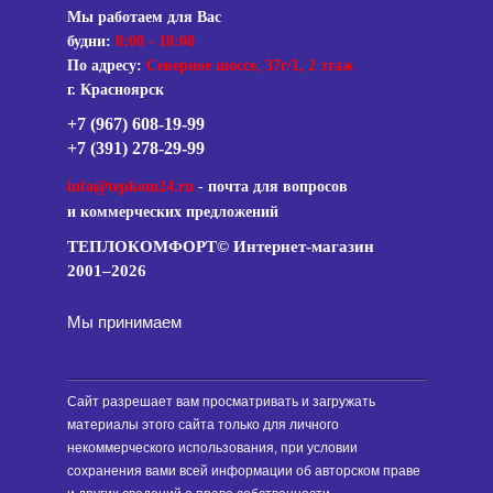
Мы работаем для Вас
будни:
8:00 - 18:00
По адресу:
Северное шоссе, 37г/1, 2 этаж
г. Красноярск
+7 (967) 608-19-99
+7 (391) 278-29-99
info@tepkom24.ru
-
почта для вопросов
и коммерческих предложений
ТЕПЛОКОМФОРТ© Интернет-магазин
2001–2026
Мы принимаем
Сайт разрешает вам просматривать и загружать
материалы этого сайта только для личного
некоммерческого использования, при условии
сохранения вами всей информации об авторском праве