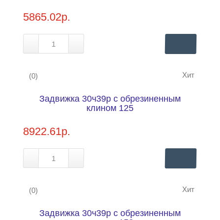
5865.02р.
Хит
(0)
Задвижка 30ч39р с обрезиненным
Купить в 1 клик
Нашли дешевле?
клином 125
8922.61р.
Хит
(0)
Задвижка 30ч39р с обрезиненным
Купить в 1 клик
Нашли дешевле?