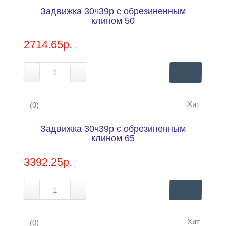
Задвижка 30ч39р с обрезиненным
Купить в 1 клик
Нашли дешевле?
клином 50
2714.65р.
Хит
(0)
Задвижка 30ч39р с обрезиненным
Купить в 1 клик
Нашли дешевле?
клином 65
3392.25р.
Хит
(0)