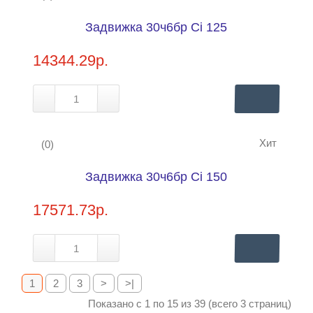
Купить в 1 клик
Задвижка 30ч6бр Ci 125
Нашли дешевле?
14344.29р.
Хит
(0)
Купить в 1 клик
Задвижка 30ч6бр Ci 150
Нашли дешевле?
17571.73р.
1
2
3
>
>|
Показано с 1 по 15 из 39 (всего 3 страниц)