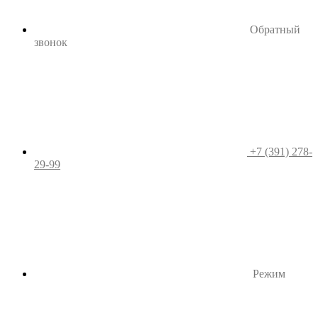
Обратный
звонок
+7 (391) 278-
29-99
Режим