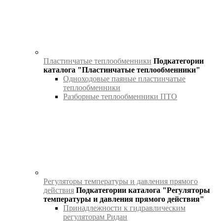
Пластинчатые теплообменники
Подкатегории
каталога "Пластинчатые теплообменники"
Одноходовые паяные пластинчатые
теплообменники
Разборные теплообменники ПТО
Регуляторы температуры и давления прямого
действия
Подкатегории каталога "Регуляторы
температуры и давления прямого действия"
Принадлежности к гидравлическим
регуляторам Ридан