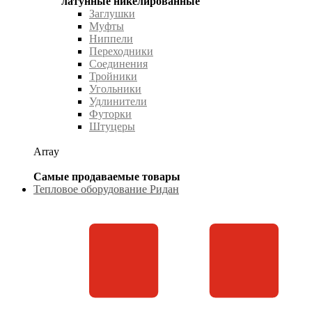
латунные никелированные"
Заглушки
Муфты
Ниппели
Переходники
Соединения
Тройники
Угольники
Удлинители
Футорки
Штуцеры
Array
Самые продаваемые товары
Тепловое оборудование Ридан