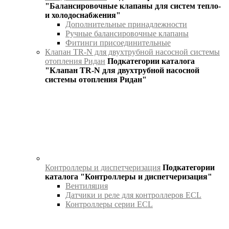
"Балансировочные клапаны для систем тепло-
и холодоснабжения"
Дополнительные принадлежности
Ручные балансировочные клапаны
Фитинги присоединительные
Клапан TR-N для двухтрубной насосной системы
отопления Ридан
Подкатегории каталога
"Клапан TR-N для двухтрубной насосной
системы отопления Ридан"
Контроллеры и диспетчеризация
Подкатегории
каталога "Контроллеры и диспетчеризация"
Вентиляция
Датчики и реле для контроллеров ECL
Контроллеры серии ECL