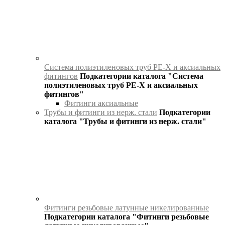
Система полиэтиленовых труб PE‑X и аксиальных
фитингов
Подкатегории каталога "Система
полиэтиленовых труб PE‑X и аксиальных
фитингов"
Фитинги аксиальные
Трубы и фитинги из нерж. стали
Подкатегории
каталога "Трубы и фитинги из нерж. стали"
Фитинги резьбовые латунные никелированные
Подкатегории каталога "Фитинги резьбовые