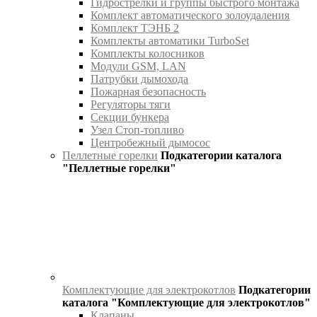
Гидрострелки и группы быстрого монтажа
Комплект автоматического золоудаления
Комплект ТЭНБ 2
Комплекты автоматики TurboSet
Комплекты колосников
Модули GSM, LAN
Патрубки дымохода
Пожарная безопасность
Регуляторы тяги
Секции бункера
Узел Стоп-топливо
Центробежный дымосос
Пеллетные горелки
Подкатегории каталога
"Пеллетные горелки"
Комплектующие для электрокотлов
Подкатегории
каталога "Комплектующие для электрокотлов"
Клапаны