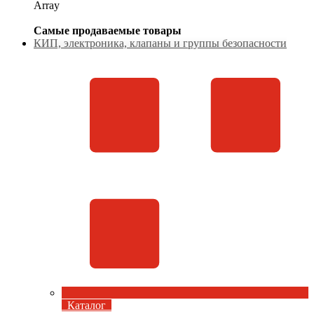
Array
Самые продаваемые товары
КИП, электроника, клапаны и группы безопасности
Каталог