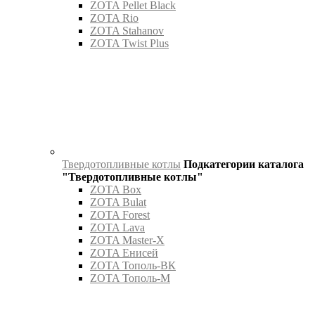
ZOTA Pellet Black
ZOTA Rio
ZOTA Stahanov
ZOTA Twist Plus
Твердотопливные котлы
Подкатегории каталога
"Твердотопливные котлы"
ZOTA Box
ZOTA Bulat
ZOTA Forest
ZOTA Lava
ZOTA Master-X
ZOTA Енисей
ZOTA Тополь-ВК
ZOTA Тополь-М