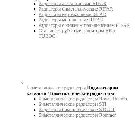
Радиаторы алюминиевые RIFAR
Радиаторы биметаллические RIFAR
Радиаторы вертикальные RIFAR
Радиаторы монолитные RIFAR
Радиаторы с нижним подключением RIFAR
Стальные трубчатые радиаторы Rifar
TUBOG
Биметаллические радиаторы
Подкатегории
каталога "Биметаллические радиаторы"
Биметаллические радиаторы Royal Thermo
Биметаллические радиаторы STI
Радиаторы биметаллические STOUT
Биметаллические радиаторы Rommer