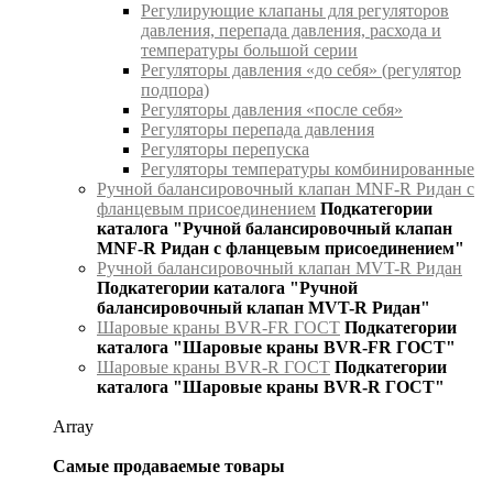
Регулирующие клапаны для регуляторов
давления, перепада давления, расхода и
температуры большой серии
Регуляторы давления «до себя» (регулятор
подпора)
Регуляторы давления «после себя»
Регуляторы перепада давления
Регуляторы перепуска
Регуляторы температуры комбинированные
Ручной балансировочный клапан MNF-R Ридан с
фланцевым присоединением
Подкатегории
каталога "Ручной балансировочный клапан
MNF-R Ридан с фланцевым присоединением"
Ручной балансировочный клапан MVT-R Ридан
Подкатегории каталога "Ручной
балансировочный клапан MVT-R Ридан"
Шаровые краны BVR-FR ГОСТ
Подкатегории
каталога "Шаровые краны BVR-FR ГОСТ"
Шаровые краны BVR-R ГОСТ
Подкатегории
каталога "Шаровые краны BVR-R ГОСТ"
Array
Самые продаваемые товары