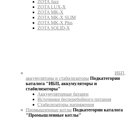
ZOTA Jazz
ZOTA LUX-X
ZOTA MK-X
ZOTA MK-X SLIM
ZOTA MK-Х Plus
ZOTA SOLID-X
ИБП,
аккумуляторы и стабилизаторы
Подкатегории
каталога "ИБП, аккумуляторы и
стабилизаторы"
Аккумуляторные батареи
Источники бесперебойного питания
Стабилизаторы напряжения
Промышленные котлы
Подкатегории каталога
"Промышленные котлы"