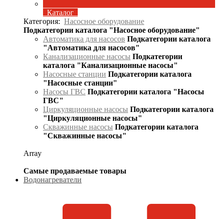
Каталог
Категория:
Насосное оборудование
Подкатегории каталога "Насосное оборудование"
Автоматика для насосов
Подкатегории каталога
"Автоматика для насосов"
Канализационные насосы
Подкатегории
каталога "Канализационные насосы"
Насосные станции
Подкатегории каталога
"Насосные станции"
Насосы ГВС
Подкатегории каталога "Насосы
ГВС"
Циркуляционные насосы
Подкатегории каталога
"Циркуляционные насосы"
Скважинные насосы
Подкатегории каталога
"Скважинные насосы"
Array
Самые продаваемые товары
Водонагреватели